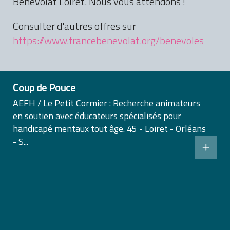
Bénévolat Loiret. Nous vous attendons !
Consulter d'autres offres sur
https://www.francebenevolat.org/benevoles
Coup de Pouce
AEFH / Le Petit Cormier : Recherche animateurs
en soutien avec éducateurs spécialisés pour
handicapé mentaux tout âge. 45 - Loiret - Orléans
- S...