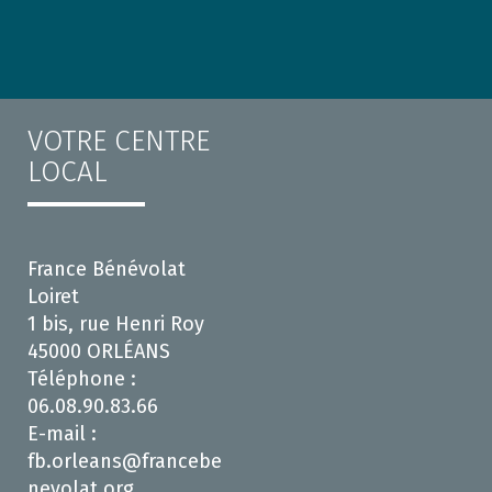
VOTRE CENTRE
LOCAL
France Bénévolat
Loiret
1 bis, rue Henri Roy
45000 ORLÉANS
Téléphone :
06.08.90.83.66
E-mail :
fb.orleans@francebe
nevolat.org