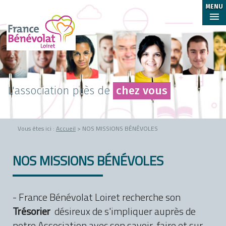
MENU
L'association près de
chez vous
Vous êtes ici :
Accueil
> NOS MISSIONS BÉNÉVOLES
NOS MISSIONS BÉNÉVOLES
- France Bénévolat Loiret recherche son
Trésorier
désireux de s'impliquer auprès de
notre Association avec son savoir-faire et sur