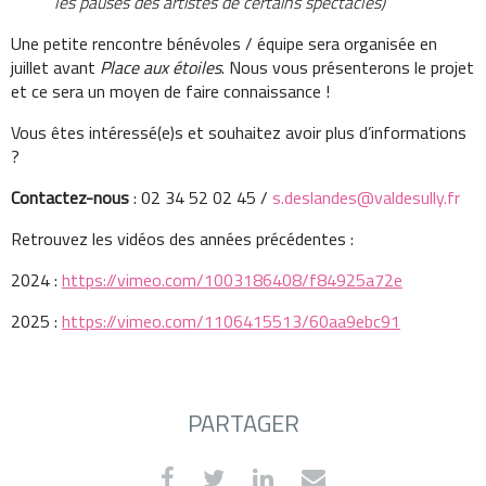
les pauses des artistes de certains spectacles)
Une petite rencontre bénévoles / équipe sera organisée en
juillet avant
Place aux étoiles
. Nous vous présenterons le projet
et ce sera un moyen de faire connaissance !
Vous êtes intéressé(e)s et souhaitez avoir plus d’informations
?
Contactez-nous
: 02 34 52 02 45 /
s.deslandes@valdesully.fr
Retrouvez les vidéos des années précédentes :
2024 :
https://vimeo.com/1003186408/f84925a72e
2025 :
https://vimeo.com/1106415513/60aa9ebc91
PARTAGER