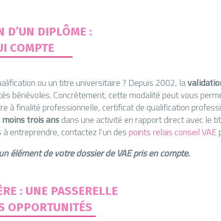
N D’UN DIPLÔME :
UI COMPTE
lification ou un titre universitaire ? Depuis 2002, la
validatio
vités bénévoles. Concrètement, cette modalité peut vous permet
tre à finalité professionnelle, certificat de qualification profes
 moins trois ans
dans une activité en rapport direct avec le ti
 à entreprendre, contactez l’un des
points relais conseil VAE
p
un élément de votre dossier de VAE pris en compte.
RE : UNE PASSERELLE
S OPPORTUNITÉS