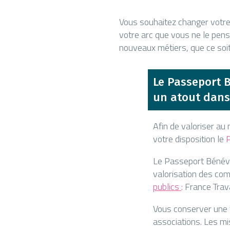
Vous souhaitez changer votre 
votre arc que vous ne le pens
nouveaux métiers, que ce soi
Le Passeport 
un atout dans
Afin de valoriser a
votre disposition le
Le Passeport Bénév
valorisation des com
publics
:
France Trava
Vous conserver une t
associations. Les mis