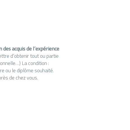
n des acquis de l’expérience
tre d’obtenir tout ou partie
sionnelle…) La condition :
tre ou le diplôme souhaité.
rès de chez vous.