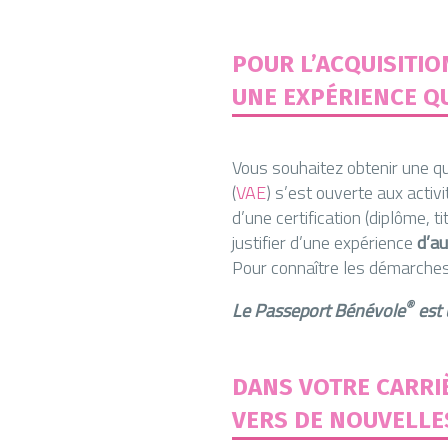
POUR L’ACQUISITIO
UNE EXPÉRIENCE Q
Vous souhaitez obtenir une qua
(
VAE
) s’est ouverte aux acti
d’une certification (diplôme, ti
justifier d’une expérience
d’au
Pour connaître les démarches
®
Le Passeport Bénévole
est 
DANS VOTRE CARRIÈ
VERS DE NOUVELLE