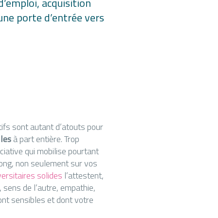
’emploi, acquisition
 une porte d’entrée vers
ifs sont autant d’atouts pour
les
à part entière. Trop
ciative qui mobilise pourtant
long, non seulement sur vos
ersitaires solides
l’attestent,
 sens de l’autre, empathie,
ont sensibles et dont votre