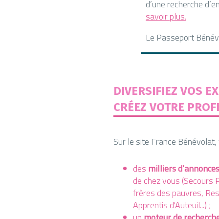
d’une recherche d’em
savoir plus.
Le Passeport Bénév
DIVERSIFIEZ VOS EX
CRÉEZ VOTRE PROF
Sur le site France Bénévolat,
des
milliers d’annonce
de chez vous (Secours P
frères des pauvres, Res
Apprentis d'Auteuil...) ;
un
moteur de recherch