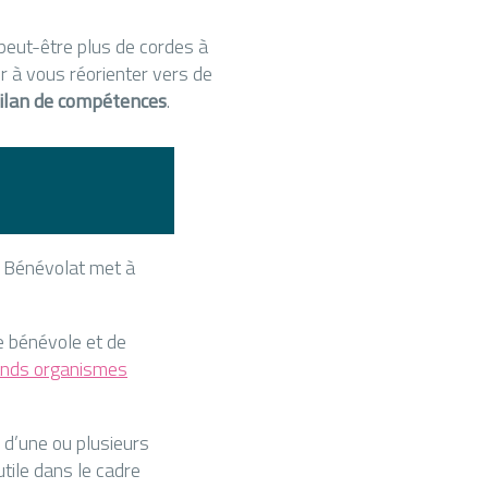
peut-être plus de cordes à
r à vous réorienter vers de
ilan de compétences
.
e Bénévolat met à
e bénévole et de
ands organismes
 d’une ou plusieurs
utile dans le cadre