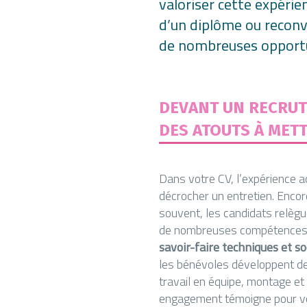
valoriser cette expéri
d’un diplôme ou reconve
de nombreuses opportun
DEVANT UN RECRUT
DES ATOUTS À MET
Dans votre CV, l’expérience 
décrocher un entretien. Enco
souvent, les candidats relègue
de nombreuses compétences. D
savoir-faire techniques et so
les bénévoles développent des
travail en équipe, montage et
engagement témoigne pour v