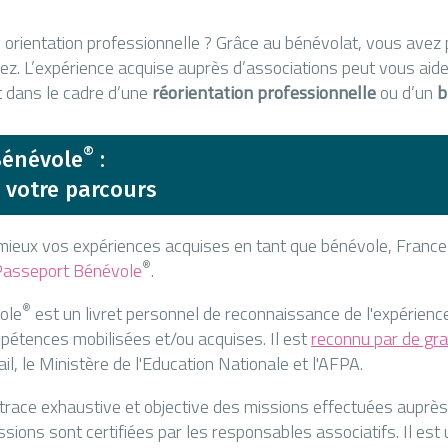
orientation professionnelle ? Grâce au bénévolat, vous avez 
ez. L’expérience acquise auprès d’associations peut vous aide
t dans le cadre d’une
réorientation professionnelle
ou d’un
b
®
Bénévole
:
 votre parcours
u mieux vos expériences acquises en tant que bénévole, Franc
®
Passeport Bénévole
.
®
ole
est un livret personnel de reconnaissance de l'expérienc
pétences mobilisées et/ou acquises. Il est
reconnu par de gr
il, le Ministère de l'Education Nationale et l'AFPA.
race exhaustive et objective des missions effectuées auprès
sions sont certifiées par les responsables associatifs. Il est 