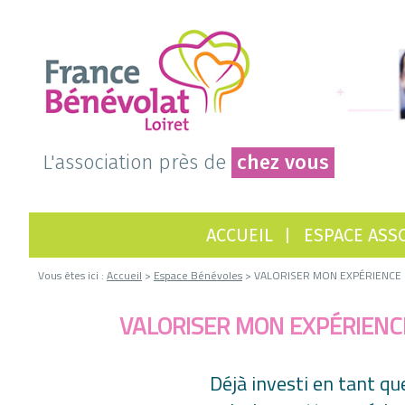
L'association près de
chez vous
ACCUEIL
ESPACE ASS
Vous êtes ici :
Accueil
>
Espace Bénévoles
> VALORISER MON EXPÉRIENCE
VALORISER MON EXPÉRIENC
Déjà investi en tant q